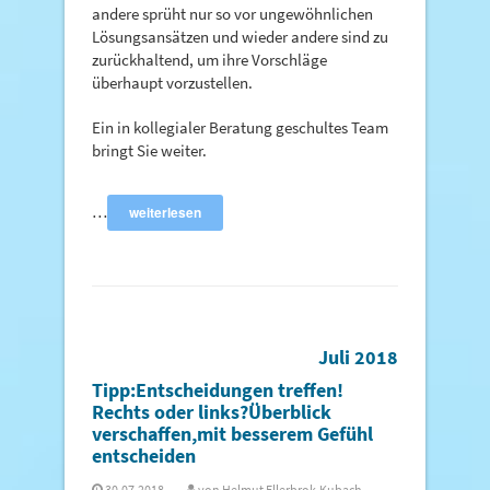
andere sprüht nur so vor ungewöhnlichen
Lösungsansätzen und wieder andere sind zu
zurückhaltend, um ihre Vorschläge
überhaupt vorzustellen.
Ein in kollegialer Beratung geschultes Team
bringt Sie weiter.
…
weiterlesen
Juli 2018
Tipp:Entscheidungen treffen!
Rechts oder links?Überblick
verschaffen,mit besserem Gefühl
entscheiden
30.07.2018
von
Helmut Ellerbrok-Kubach