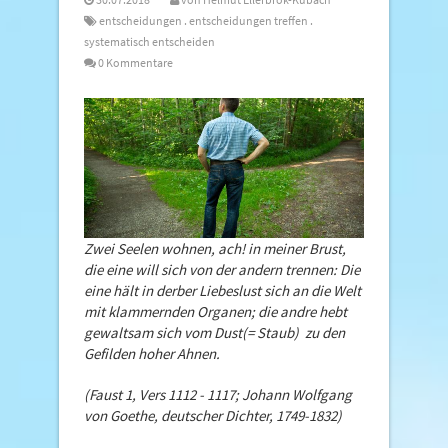
entscheidungen
.
entscheidungen treffen
.
systematisch entscheiden
0 Kommentare
Zwei Seelen wohnen, ach! in meiner Brust,
die eine will sich von der andern trennen: Die
eine hält in derber Liebeslust sich an die Welt
mit klammernden Organen; die andre hebt
gewaltsam sich vom Dust(= Staub) zu den
Gefilden hoher Ahnen.
(Faust 1, Vers 1112 - 1117;
Johann Wolfgang
von Goethe, deutscher Dichter, 1749-1832)