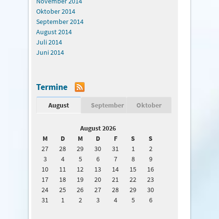
November 2014
Oktober 2014
September 2014
August 2014
Juli 2014
Juni 2014
Termine
August
September
Oktober
August 2026
M
D
M
D
F
S
S
27
28
29
30
31
1
2
3
4
5
6
7
8
9
10
11
12
13
14
15
16
17
18
19
20
21
22
23
24
25
26
27
28
29
30
31
1
2
3
4
5
6