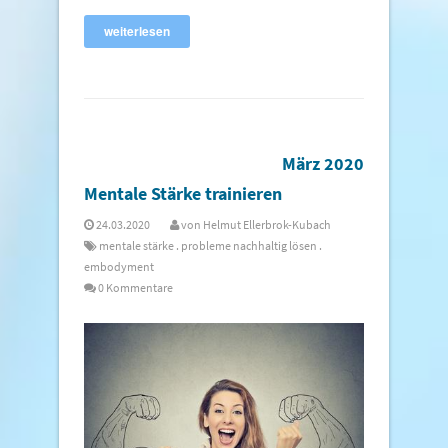
weiterlesen
März 2020
Mentale Stärke trainieren
24.03.2020
von
Helmut Ellerbrok-Kubach
mentale stärke
.
probleme nachhaltig lösen
.
embodyment
0 Kommentare