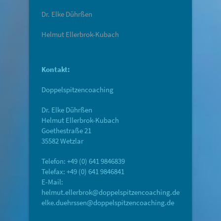
Dr. Elke Dührßen
Helmut Ellerbrok-Kubach
Kontakt:
Doppelspitzencoaching
Dr. Elke Dührßen
Helmut Ellerbrok-Kubach
Goethestraße 21
35582 Wetzlar
Telefon: +49 (0) 641 9846839
Telefax: +49 (0) 641 9846841
E-Mail:
helmut.ellerbrok@doppelspitzencoaching.de
elke.duehrssen@doppelspitzencoaching.de