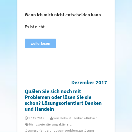
Wenn ich mich nicht entscheiden kann
Es ist nicht…
weiterlesen
Dezember 2017
Quälen Sie sich noch mit
Problemen oder lösen Sie sie
schon? Lösungsorientiert Denken
und Handeln
17.12.2017
von
Helmut Ellerbrok-Kubach
lösngsorientierung aktiviert
.
lösungsorientierung
.
vom problem zur lösung
.