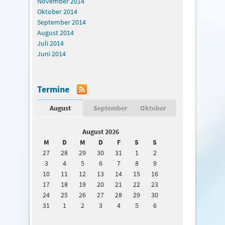
November 2014
Oktober 2014
September 2014
August 2014
Juli 2014
Juni 2014
Termine
August
September
Oktober
August 2026
M
D
M
D
F
S
S
27
28
29
30
31
1
2
3
4
5
6
7
8
9
10
11
12
13
14
15
16
17
18
19
20
21
22
23
24
25
26
27
28
29
30
31
1
2
3
4
5
6