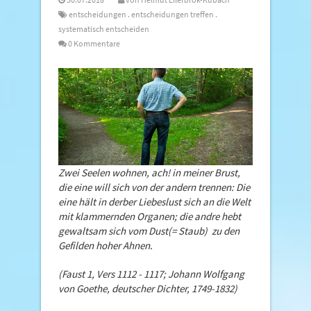
entscheidungen
.
entscheidungen treffen
.
systematisch entscheiden
0 Kommentare
Zwei Seelen wohnen, ach! in meiner Brust,
die eine will sich von der andern trennen: Die
eine hält in derber Liebeslust sich an die Welt
mit klammernden Organen; die andre hebt
gewaltsam sich vom Dust(= Staub) zu den
Gefilden hoher Ahnen.
(Faust 1, Vers 1112 - 1117;
Johann Wolfgang
von Goethe, deutscher Dichter, 1749-1832)