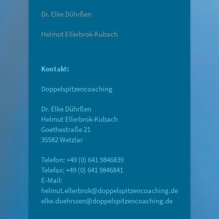
Dr. Elke Dührßen
Helmut Ellerbrok-Kubach
Kontakt:
Doppelspitzencoaching
Dr. Elke Dührßen
Helmut Ellerbrok-Kubach
Goethestraße 21
35582 Wetzlar
Telefon: +49 (0) 641 9846839
Telefax: +49 (0) 641 9846841
E-Mail:
helmut.ellerbrok@doppelspitzencoaching.de
elke.duehrssen@doppelspitzencoaching.de