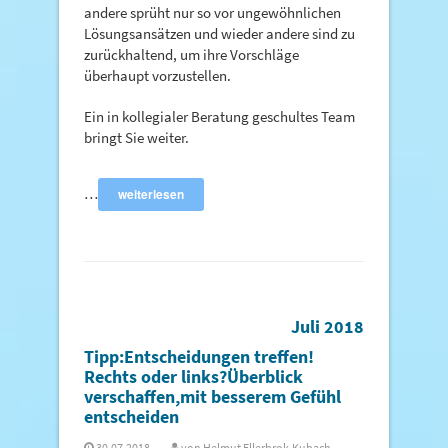
andere sprüht nur so vor ungewöhnlichen
Lösungsansätzen und wieder andere sind zu
zurückhaltend, um ihre Vorschläge
überhaupt vorzustellen.
Ein in kollegialer Beratung geschultes Team
bringt Sie weiter.
…
weiterlesen
Juli 2018
Tipp:Entscheidungen treffen!
Rechts oder links?Überblick
verschaffen,mit besserem Gefühl
entscheiden
30.07.2018
von
Helmut Ellerbrok-Kubach