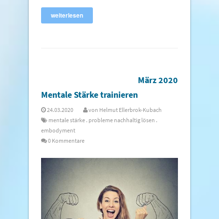
weiterlesen
März 2020
Mentale Stärke trainieren
24.03.2020
von
Helmut Ellerbrok-Kubach
mentale stärke
.
probleme nachhaltig lösen
.
embodyment
0 Kommentare