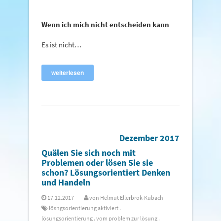
Wenn ich mich nicht entscheiden kann
Es ist nicht…
weiterlesen
Dezember 2017
Quälen Sie sich noch mit
Problemen oder lösen Sie sie
schon? Lösungsorientiert Denken
und Handeln
17.12.2017
von
Helmut Ellerbrok-Kubach
lösngsorientierung aktiviert
.
lösungsorientierung
.
vom problem zur lösung
.