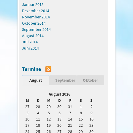
Januar 2015
Dezember 2014
November 2014
Oktober 2014
September 2014
August 2014
Juli 2014
Juni 2014
Termine
August
September
Oktober
August 2026
M
D
M
D
F
S
S
27
28
29
30
31
1
2
3
4
5
6
7
8
9
10
11
12
13
14
15
16
17
18
19
20
21
22
23
24
25
26
27
28
29
30