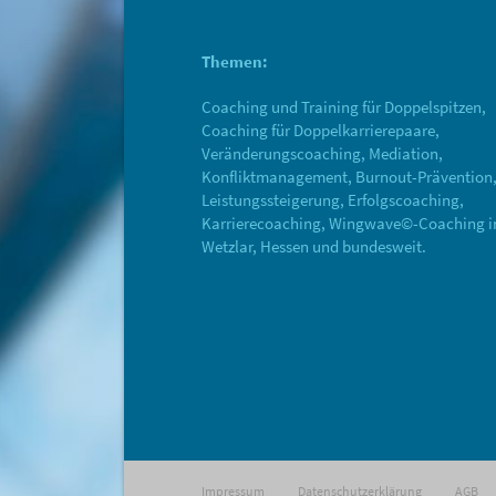
Themen:
Coaching und Training für Doppelspitzen,
Coaching für Doppelkarrierepaare,
Veränderungscoaching, Mediation,
Konfliktmanagement, Burnout-Prävention
Leistungssteigerung, Erfolgscoaching,
Karrierecoaching, Wingwave©-Coaching i
Wetzlar, Hessen und bundesweit.
Impressum
Datenschutzerklärung
AGB