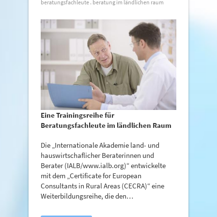
beratungsfachleute
.
beratung im ländlichen raum
Eine Trainingsreihe für
Beratungsfachleute im ländlichen Raum
Die „Internationale Akademie land- und
hauswirtschaflicher Beraterinnen und
Berater (IALB/www.ialb.org)“ entwickelte
mit dem „Certificate for European
Consultants in Rural Areas (CECRA)“ eine
Weiterbildungsreihe, die den…