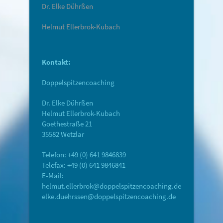
Dr. Elke Dührßen
Helmut Ellerbrok-Kubach
Kontakt:
Doppelspitzencoaching
Dr. Elke Dührßen
Helmut Ellerbrok-Kubach
Goethestraße 21
35582 Wetzlar
Telefon: +49 (0) 641 9846839
Telefax: +49 (0) 641 9846841
E-Mail:
helmut.ellerbrok@doppelspitzencoaching.de
elke.duehrssen@doppelspitzencoaching.de