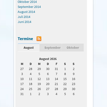
Oktober 2014
September 2014
August 2014
Juli 2014
Juni 2014
Termine
August
September
Oktober
August 2026
M
D
M
D
F
S
S
27
28
29
30
31
1
2
3
4
5
6
7
8
9
10
11
12
13
14
15
16
17
18
19
20
21
22
23
24
25
26
27
28
29
30
31
1
2
3
4
5
6