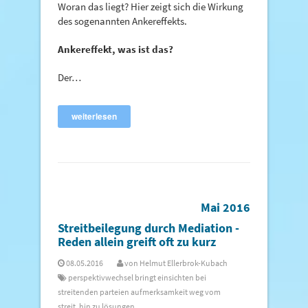
Woran das liegt? Hier zeigt sich die Wirkung
des sogenannten Ankereffekts.
Ankereffekt, was ist das?
Der…
weiterlesen
Mai 2016
Streitbeilegung durch Mediation -
Reden allein greift oft zu kurz
08.05.2016
von
Helmut Ellerbrok-Kubach
perspektivwechsel bringt einsichten bei
streitenden parteien aufmerksamkeit weg vom
streit, hin zu lösungen