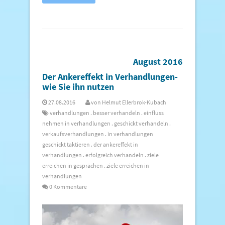
August 2016
Der Ankereffekt in Verhandlungen-
wie Sie ihn nutzen
27.08.2016
von
Helmut Ellerbrok-Kubach
verhandlungen
.
besser verhandeln
.
einfluss
nehmen in verhandlungen
.
geschickt verhandeln
.
verkaufsverhandlungen
.
in verhandlungen
geschickt taktieren
.
der ankereffekt in
verhandlungen
.
erfolgreich verhandeln
.
ziele
erreichen in gesprächen
.
ziele erreichen in
verhandlungen
0 Kommentare