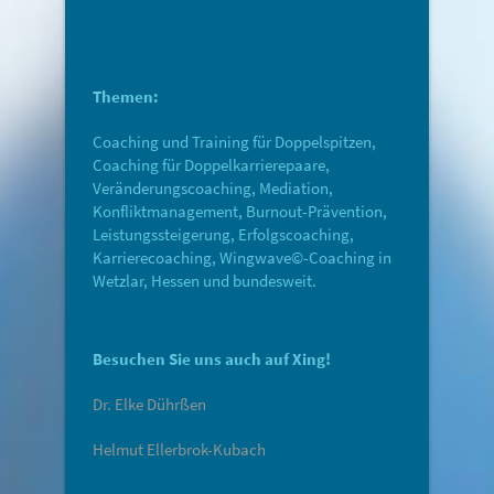
Themen:
Coaching und Training für Doppelspitzen,
Coaching für Doppelkarrierepaare,
Veränderungscoaching, Mediation,
Konfliktmanagement, Burnout-Prävention,
Leistungssteigerung, Erfolgscoaching,
Karrierecoaching, Wingwave©-Coaching in
Wetzlar, Hessen und bundesweit.
Besuchen Sie uns auch auf Xing!
Dr. Elke Dührßen
Helmut Ellerbrok-Kubach