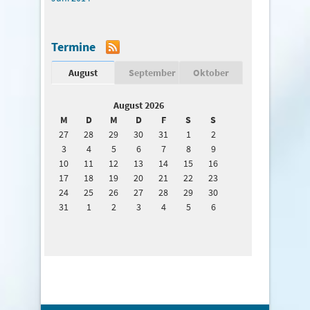
Termine
August
September
Oktober
August 2026
M
D
M
D
F
S
S
27
28
29
30
31
1
2
3
4
5
6
7
8
9
10
11
12
13
14
15
16
17
18
19
20
21
22
23
24
25
26
27
28
29
30
31
1
2
3
4
5
6